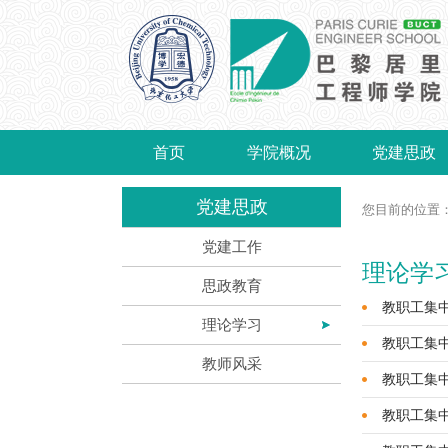
首页
学院概况
党建思政
党建思政
您目前的位置
党建工作
理论学
思政教育
教职工集中
理论学习
教职工集中
教师风采
教职工集中
教职工集中